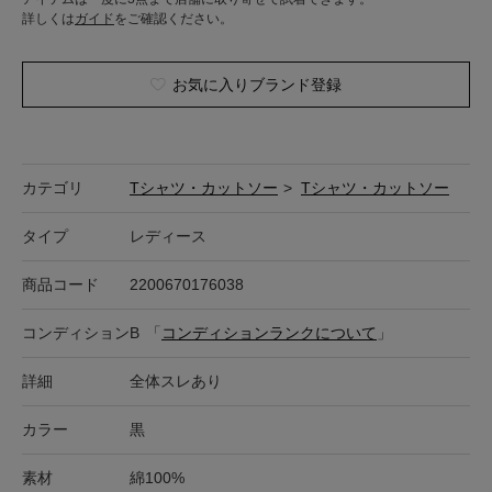
詳しくは
ガイド
をご確認ください。
お気に入りブランド登録
カテゴリ
Tシャツ・カットソー
>
Tシャツ・カットソー
タイプ
レディース
商品コード
2200670176038
コンディション
B
「
コンディションランクについて
」
詳細
全体スレあり
カラー
黒
素材
綿100%