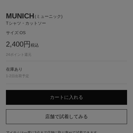
MUNICH
(ミューニック)
Tシャツ・カットソー
サイズ:
OS
2,400
円
税込
24
ポイント還元
在庫あり
1-2日出荷予定
アイテムは一度に3点まで店舗に取り寄せて試着できます。