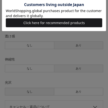
裏地
なし
あり
透け感
なし
あり
伸縮性
なし
あり
光沢
なし
あり
キャンセル・返品について