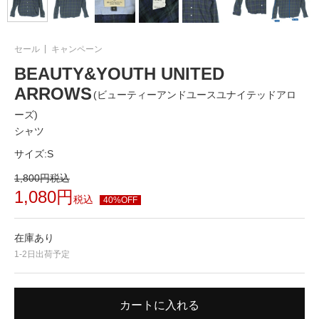
セール
キャンペーン
BEAUTY&YOUTH UNITED
ARROWS
(ビューティーアンドユースユナイテッドアロ
ーズ)
シャツ
サイズ:
S
1,800
円
税込
1,080
円
税込
40%OFF
在庫あり
1-2日出荷予定