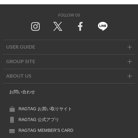
FOLLOW US
Twitter
Facebook
Line
USER GUIDE
GROUP SITE
ABOUT US
お問い合わせ
RAGTAG お買い取りサイト
RAGTAG 公式アプリ
RAGTAG MEMBER'S CARD