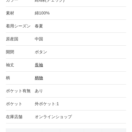
素材
綿100%
着用シーズン
春夏
原産国
中国
開閉
ボタン
袖丈
長袖
柄
柄物
ポケット有無
あり
ポケット
外ポケット:1
在庫店舗
オンラインショップ