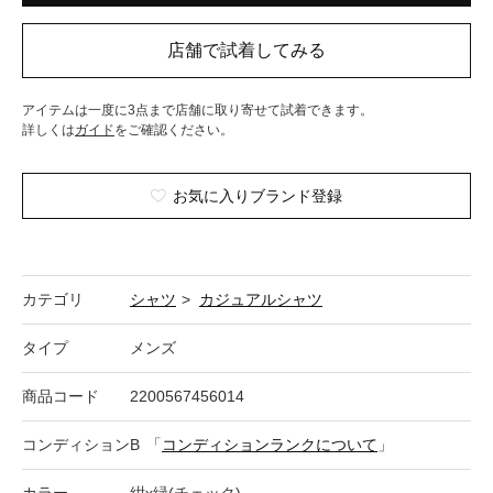
アイテムは一度に3点まで店舗に取り寄せて試着できます。
詳しくは
ガイド
をご確認ください。
お気に入りブランド登録
カテゴリ
シャツ
>
カジュアルシャツ
タイプ
メンズ
商品コード
2200567456014
コンディション
B
「
コンディションランクについて
」
カラー
紺x緑(チェック)