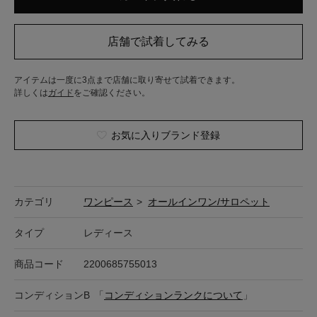
アイテムは一度に3点まで店舗に取り寄せて試着できます。
詳しくは
ガイド
をご確認ください。
お気に入りブランド登録
カテゴリ
ワンピース
>
オールインワン/サロペット
タイプ
レディース
商品コード
2200685755013
コンディション
B
「
コンディションランクについて
」