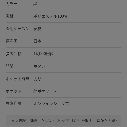
カラー
黒
素材
ポリエステル100%
着用シーズン
春夏
原産国
日本
参考価格
15,000円位
開閉
ボタン
ポケット有無
あり
ポケット
外ポケット:2
在庫店舗
オンラインショップ
サイズ表記
身幅
ウエスト
ヒップ
股下
裾周り
肩からの総丈