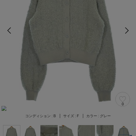
0
コンディション :
B
サイズ :
F
カラー :
グレー