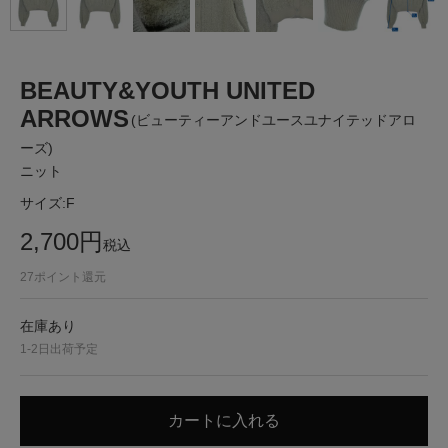
BEAUTY&YOUTH UNITED
ARROWS
(ビューティーアンドユースユナイテッドアロ
ーズ)
ニット
サイズ:
F
2,700
円
税込
27
ポイント還元
在庫あり
1-2日出荷予定