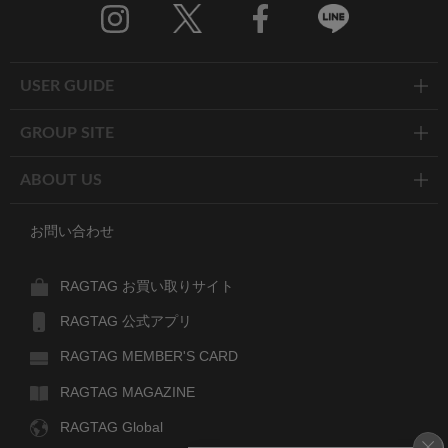
Twitter
Facebook
Line
USER GUIDE
GROUP SITE
ABOUT US
お問い合わせ
RAGTAG お買い取りサイト
RAGTAG 公式アプリ
RAGTAG MEMBER'S CARD
RAGTAG MAGAZINE
RAGTAG Global