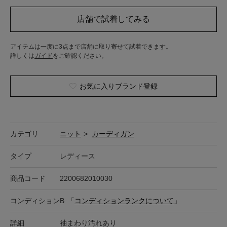
アイテムは一度に3点まで店舗に取り寄せて試着できます。
詳しくは
ガイド
をご確認ください。
お気に入りブランド登録
カテゴリ
ニット
>
カーディガン
タイプ
レディース
商品コード
2200682010030
コンディション
B
「
コンディションランクについて
」
詳細
袖まわり汚れあり