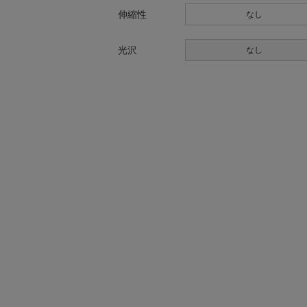
伸縮性
なし
光沢
なし