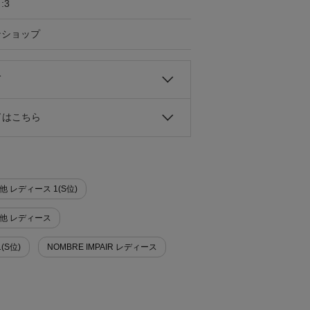
:3
ンショップ
て
ドはこちら
の他 レディース 1(S位)
その他 レディース
(S位)
NOMBRE IMPAIR レディース