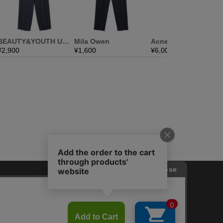
FOLLOW US
Twitter
Facebook
Line