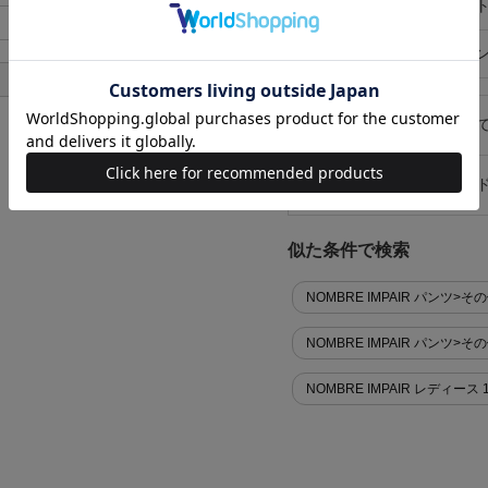
ポケット
外ポケット
あり
在庫店舗
オンライ
あり
キャンセル・返品につい
お買い物時のご利用ガイ
似た条件で検索
NOMBRE IMPAIR パンツ>そ
NOMBRE IMPAIR パンツ>
NOMBRE IMPAIR レディース 1