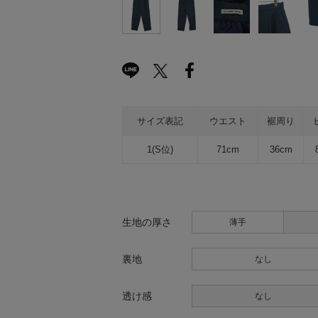
サイズ表記
ウエスト
裾周り
1(S位)
71cm
36cm
生地の厚さ
薄手
裏地
なし
透け感
なし