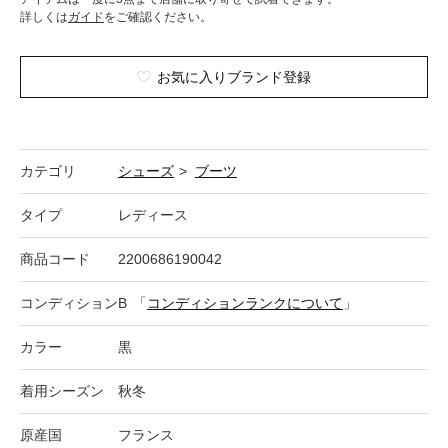
詳しくは
ガイド
をご確認ください。
お気に入りブランド登録
カテゴリ
シューズ
>
ブーツ
タイプ
レディース
商品コード
2200686190042
コンディション
B
「
コンディションランクについて
」
カラー
黒
着用シーズン
秋冬
原産国
フランス