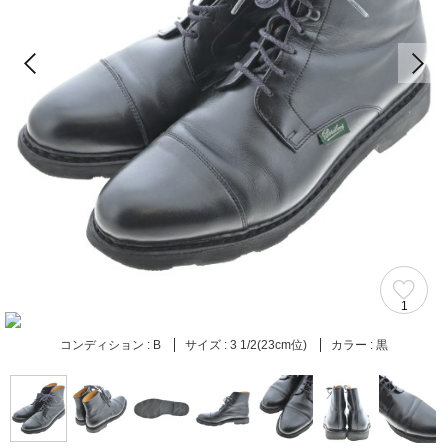
1
コンディション :
B
サイズ :
3 1/2(23cm位)
カラー :
黒