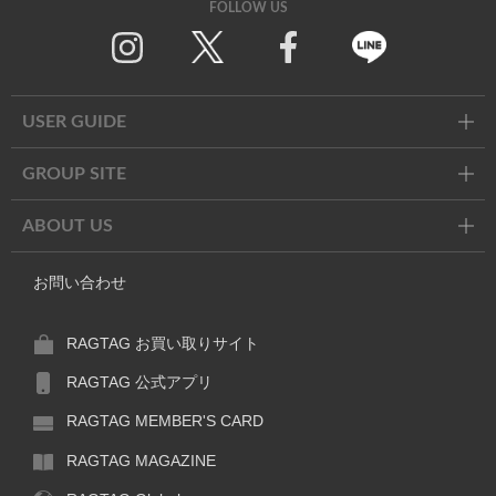
FOLLOW US
Twitter
Facebook
Line
USER GUIDE
GROUP SITE
ABOUT US
お問い合わせ
RAGTAG お買い取りサイト
RAGTAG 公式アプリ
RAGTAG MEMBER'S CARD
RAGTAG MAGAZINE