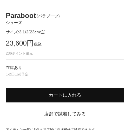
Paraboot
(パラブーツ)
シューズ
サイズ:
3 1/2(23cm位)
23,600
円
税込
236
ポイント還元
在庫あり
1-2日出荷予定
アイテムは一度に3点まで店舗に取り寄せて試着できます。