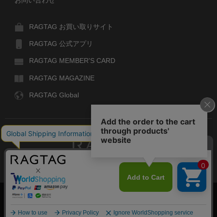
RAGTAG お買い取りサイト
RAGTAG 公式アプリ
RAGTAG MEMBER'S CARD
RAGTAG MAGAZINE
RAGTAG Global
RAGTAG
デザイナーズブランドのユーズド・セレクトショップ
株式会社ティンパンアレイ
古物商許可：東京公安委員会 第303329101168号
COPYRIGHT© TIN PAN ALLEY CO., LTD. ALL RIGHTS RESERVED.