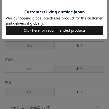
裏地
なし
あり
透け感
なし
あり
伸縮性
なし
あり
光沢
なし
あり
キャンセル・返品について