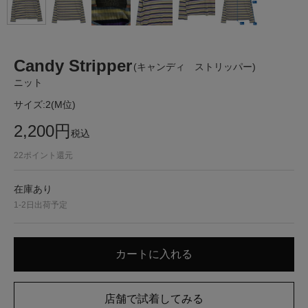
Candy Stripper
(キャンディ ストリッパー)
ニット
サイズ:
2(M位)
2,200
円
税込
22
ポイント還元
在庫あり
1-2日出荷予定