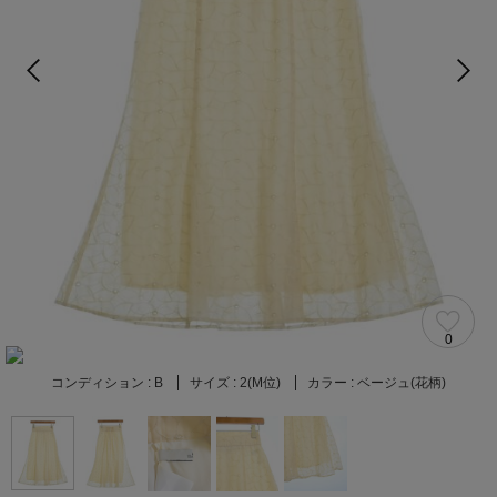
0
コンディション :
B
サイズ :
2(M位)
カラー :
ベージュ(花柄)