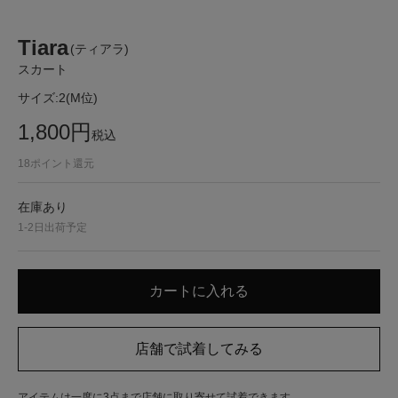
Tiara
(ティアラ)
スカート
サイズ:
2(M位)
1,800
円
税込
18
ポイント還元
在庫あり
1-2日出荷予定
アイテムは一度に3点まで店舗に取り寄せて試着できます。