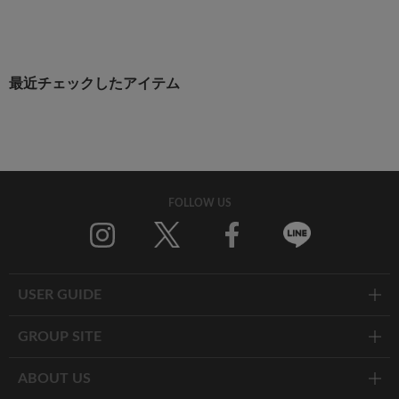
最近チェックしたアイテム
FOLLOW US
Twitter
Facebook
Line
USER GUIDE
GROUP SITE
ABOUT US