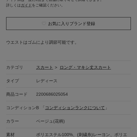
詳しくは
ガイド
をご確認ください。
お気に入りブランド登録
ウエストはゴムにより調節可能です。
カテゴリ
スカート
>
ロング・マキシ丈スカート
タイプ
レディース
商品コード
2200686025054
コンディション
B
「
コンディションランクについて
」
カラー
ベージュ(花柄)
素材
ポリエステル100%、(刺繍糸)レーヨン、ポリエ