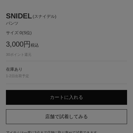
SNIDEL
(スナイデル)
パンツ
サイズ:
0(S位)
3,000
円
税込
30
ポイント還元
在庫あり
1-2日出荷予定
アイテムは一度に3点まで店舗に取り寄せて試着できます。