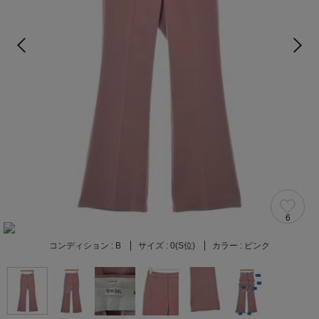
6
コンディション :
B
サイズ :
0(S位)
カラー :
ピンク