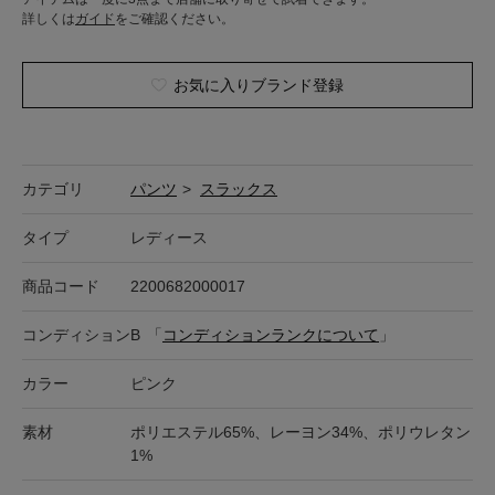
詳しくは
ガイド
をご確認ください。
お気に入りブランド登録
カテゴリ
パンツ
>
スラックス
タイプ
レディース
商品コード
2200682000017
コンディション
B
「
コンディションランクについて
」
カラー
ピンク
素材
ポリエステル65%、レーヨン34%、ポリウレタン
1%