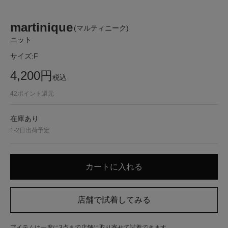
martinique
(マルティニーク)
ニット
サイズ:
F
4,200
円
税込
42
ポイント還元
在庫あり
1-2日出荷予定
アイテムは一度に3点まで店舗に取り寄せて試着できます。