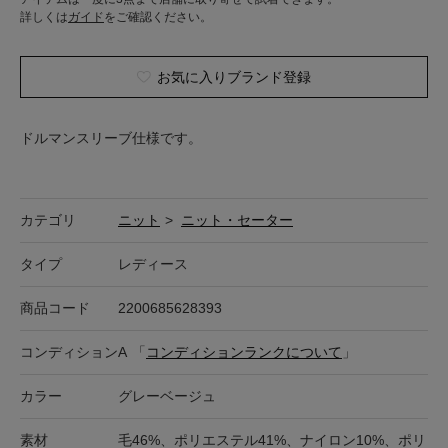
詳しくは
ガイド
をご確認ください。
お気に入りブランド登録
ドルマンスリーブ仕様です。
カテゴリ
ニット
>
ニット・セーター
タイプ
レディース
商品コード
2200685628393
コンディション
A
「
コンディションランクについて
」
カラー
グレーベージュ
素材
毛46%、ポリエステル41%、ナイロン10%、ポリ