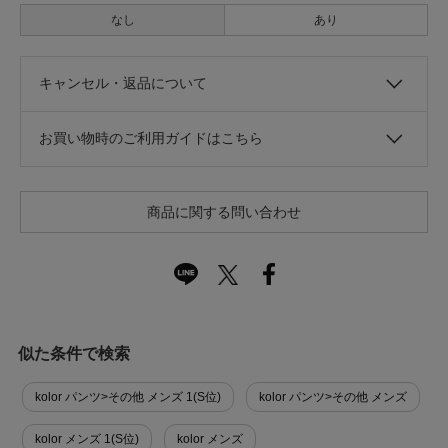
なし
あり
キャンセル・返品について
お買い物時のご利用ガイドはこちら
商品に関する問い合わせ
似た条件で検索
kolor パンツ>その他 メンズ 1(S位)
kolor パンツ>その他 メンズ
kolor メンズ 1(S位)
kolor メンズ