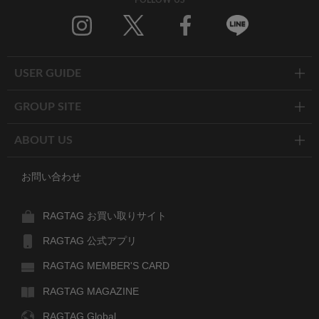
Twitter
Facebook
Line
USER GUIDE
GROUP SITE
ABOUT US
お問い合わせ
RAGTAG お買い取りサイト
RAGTAG 公式アプリ
RAGTAG MEMBER'S CARD
RAGTAG MAGAZINE
RAGTAG Global