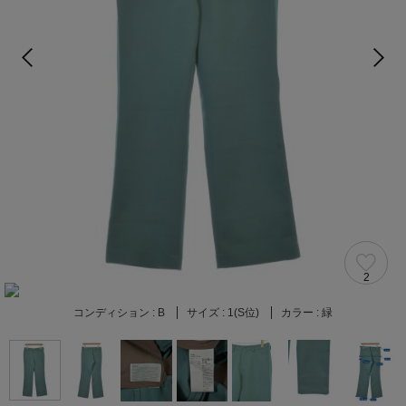
2
コンディション :
B
サイズ :
1(S位)
カラー :
緑