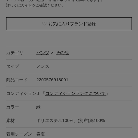
詳しくは
ガイド
をご確認ください。
お気に入りブランド登録
カテゴリ
パンツ
>
その他
タイプ
メンズ
商品コード
2200576918091
コンディション
B
「
コンディションランクについて
」
カラー
緑
素材
ポリエステル100%、(別布)綿100%
着用シーズン
春夏