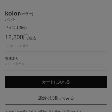
kolor
(カラー)
パンツ
サイズ:
1(S位)
12,200
円
税込
122
ポイント還元
在庫あり
4-5日出荷予定
アイテムは一度に3点まで店舗に取り寄せて試着できます。