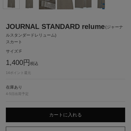
JOURNAL STANDARD relume
(ジャーナ
ルスタンダードレリューム)
スカート
サイズ:
F
1,400
円
税込
14
ポイント還元
在庫あり
4-5日出荷予定