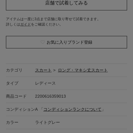
アイテムは一度に3点まで店舗に取り寄せて試着できます。
詳しくは
ガイド
をご確認ください。
お気に入りブランド登録
カテゴリ
スカート
>
ロング・マキシ丈スカート
タイプ
レディース
商品コード
2200616359013
コンディション
A
「
コンディションランクについて
」
カラー
ライトグレー