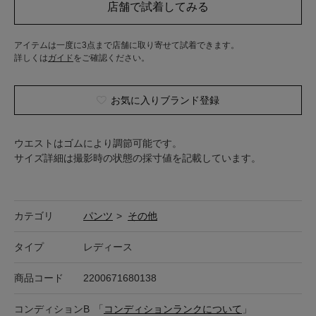
アイテムは一度に3点まで店舗に取り寄せて試着できます。
詳しくは
ガイド
をご確認ください。
お気に入りブランド登録
ウエストはゴムにより調節可能です。
サイズ詳細は撮影時の状態の採寸値を記載しています。
カテゴリ
パンツ
>
その他
タイプ
レディース
商品コード
2200671680138
コンディション
B
「
コンディションランクについて
」