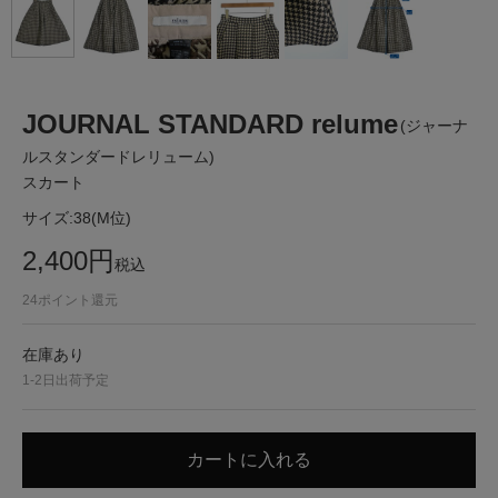
JOURNAL STANDARD relume
(ジャーナ
ルスタンダードレリューム)
スカート
サイズ:
38(M位)
2,400
円
税込
24
ポイント還元
在庫あり
1-2日出荷予定