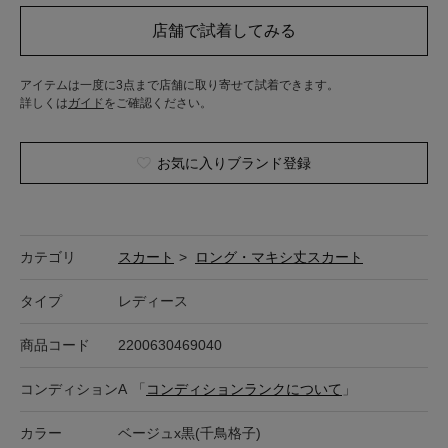
アイテムは一度に3点まで店舗に取り寄せて試着できます。
詳しくは
ガイド
をご確認ください。
お気に入りブランド登録
カテゴリ
スカート
>
ロング・マキシ丈スカート
タイプ
レディース
商品コード
2200630469040
コンディション
A
「
コンディションランクについて
」
カラー
ベージュx黒(千鳥格子)