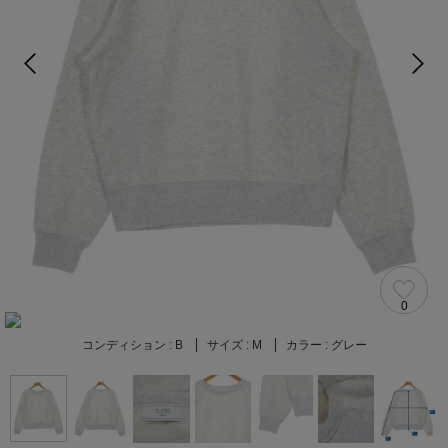
0
コンディション :
B
サイズ :
M
カラー :
グレー