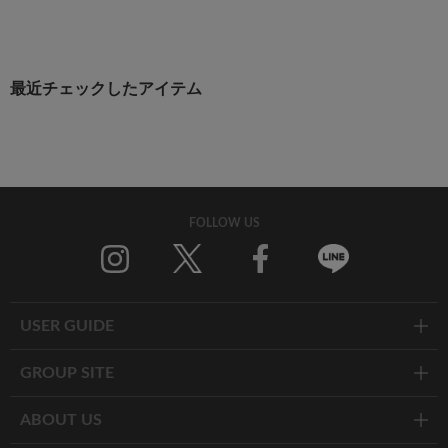
最近チェックしたアイテム
FOLLOW US
Twitter
Facebook
Line
USER GUIDE
GROUP SITE
ABOUT US