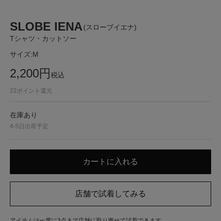
SLOBE IENA
(スローブイエナ)
Tシャツ・カットソー
サイズ:
M
2,200
円
税込
22
ポイント還元
在庫あり
4-5日出荷予定
アイテムは一度に3点まで店舗に取り寄せて試着できます。