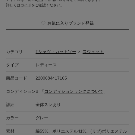
詳しくは
ガイド
をご確認ください。
お気に入りブランド登録
カテゴリ
Tシャツ・カットソー
>
スウェット
タイプ
レディース
商品コード
2200684417165
コンディション
B
「
コンディションランクについて
」
詳細
全体スレあり
カラー
グレー
素材
綿59%、ポリエステル41%、(リブ)ポリエステル