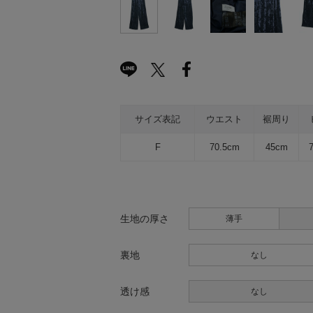
サイズ表記
ウエスト
裾周り
F
70.5cm
45cm
生地の厚さ
薄手
裏地
なし
透け感
なし