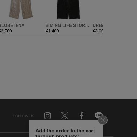
FOLLOW US
Twitter
Facebook
Line