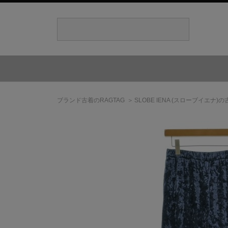
ブランド古着のRAGTAG
SLOBE IENA
(スローブイエナ)
の