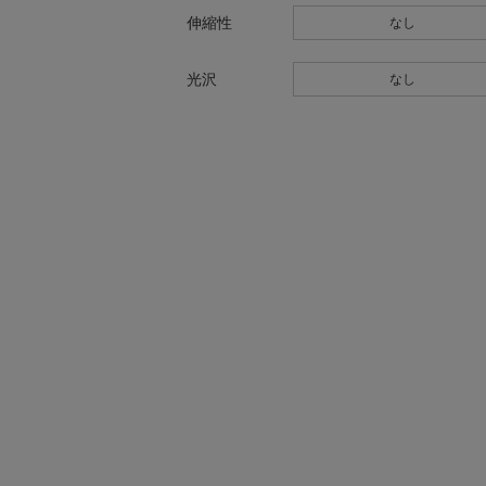
伸縮性
なし
光沢
なし