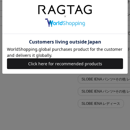
ポケット
外ポケット
あり
在庫店舗
オンライ
あり
キャンセル・返品につい
お買い物時のご利用ガイ
似た条件で検索
SLOBE IENA パンツ>その他 
SLOBE IENA パンツ>その他
SLOBE IENA レディース