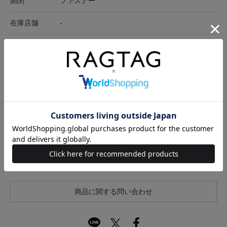
開閉
ファスナー
在庫店舗
-
サイズ表記
横
高さ
マチ
-
15cm
11.5cm
7cm
サイズの測り方について
キャンセル・返品について
お買い物時のご利用ガイドはこちら
商品に関する問い合わせ