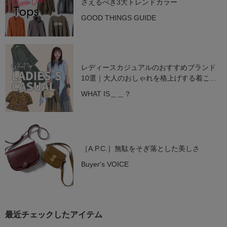
さえるべき3大トレンドカラー
GOOD THINGS GUIDE
レディースカジュアルのおすすめブランド
10選｜大人のおしゃれを格上げする着こな
し術【2025年最新】
WHAT IS＿＿？
［A.P.C.］無駄をそぎ落とした美しさ
Buyer's VOICE
最近チェックしたアイテム