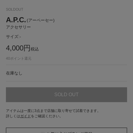
SOLDOUT
A.P.C.
(アーペーセー)
アクセサリー
サイズ:
-
4,000
円
税込
40
ポイント還元
在庫なし
SOLD OUT
アイテムは一度に3点まで店舗に取り寄せて試着できます。
詳しくは
ガイド
をご確認ください。