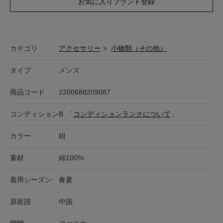
お気に入りブランド登録
カテゴリ
アクセサリー
>
小物類（その他）
タイプ
メンズ
商品コード
2200688209087
コンディション
B
「
コンディションランクについて
」
カラー
紺
素材
綿100%
着用シーズン
春夏
原産国
中国