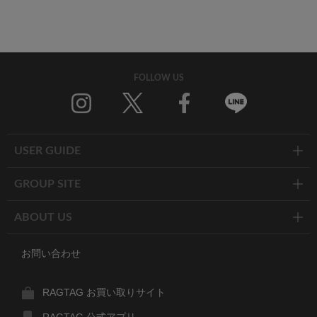
FOLLOW US
Twitter
Facebook
Line
USER GUIDE
GROUP SITE
ABOUT US
お問い合わせ
RAGTAG お買い取りサイト