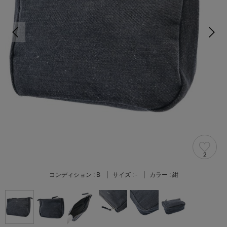
2
コンディション :
B
サイズ :
-
カラー :
紺