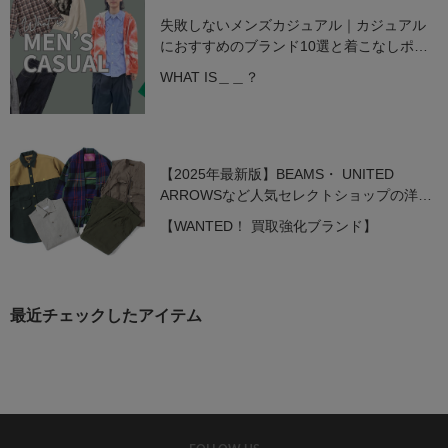
失敗しないメンズカジュアル｜カジュアル
におすすめのブランド10選と着こなしポイ
ント【2025年最新】
WHAT IS＿＿？
【2025年最新版】BEAMS・ UNITED
ARROWSなど人気セレクトショップの洋服
を高価買取中！
【WANTED！ 買取強化ブランド】
最近チェックしたアイテム