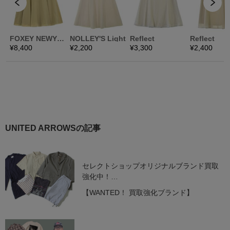
UNITED ARROWSの記事
セレクトショップオリジナルブランド買取
強化中！
［BEAMS］＆［UNITED ARROWS］
【WANTED！ 買取強化ブランド】