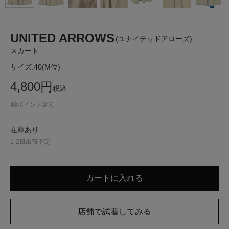
UNITED ARROWS
(ユナイテッドアローズ)
スカート
サイズ:
40(M位)
4,800
円
税込
48
ポイント還元
在庫あり
1-2日出荷予定