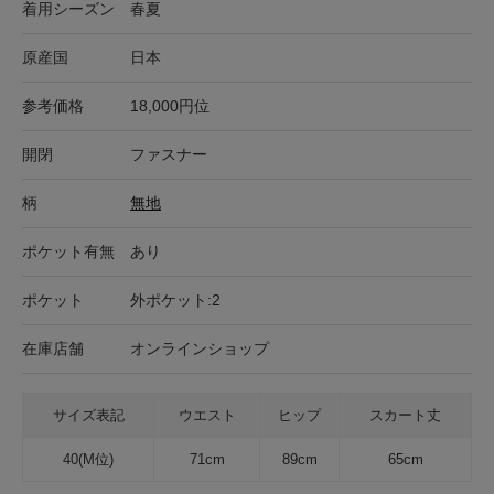
着用シーズン
春夏
原産国
日本
参考価格
18,000円位
開閉
ファスナー
柄
無地
ポケット有無
あり
ポケット
外ポケット:2
在庫店舗
オンラインショップ
サイズ表記
ウエスト
ヒップ
スカート丈
40(M位)
71cm
89cm
65cm