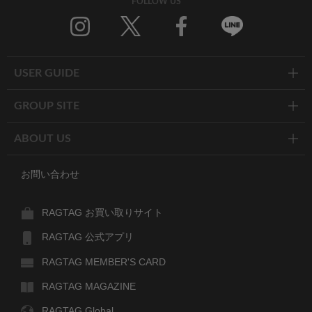
FOLLOW US
Twitter
Facebook
Line
USER GUIDE
GROUP SITE
ABOUT US
お問い合わせ
RAGTAG お買い取りサイト
RAGTAG 公式アプリ
RAGTAG MEMBER'S CARD
RAGTAG MAGAZINE
RAGTAG Global