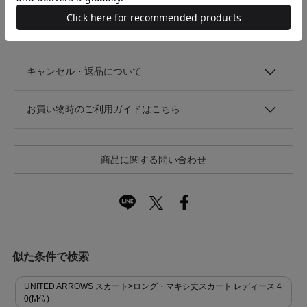
光沢
なし
あり
キャンセル・返品について
お買い物時のご利用ガイドはこちら
商品に関する問い合わせ
似た条件で検索
UNITED ARROWS スカート>ロング・マキシ丈スカート レディース 4
0(M位)