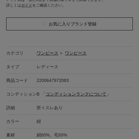
詳しくは
ガイド
をご確認ください。
お気に入りブランド登録
カテゴリ
ワンピース
>
ワンピース
タイプ
レディース
商品コード
2200647972083
コンディション
B
「
コンディションランクについて
」
詳細
所々スレあり
カラー
紺
素材
絹50%、毛50%