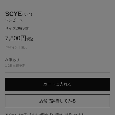
SCYE
(サイ)
ワンピース
サイズ:
36(S位)
7,800
円
税込
78
ポイント還元
在庫あり
1-2日出荷予定
アイテムは一度に3点まで店舗に取り寄せて試着できます。