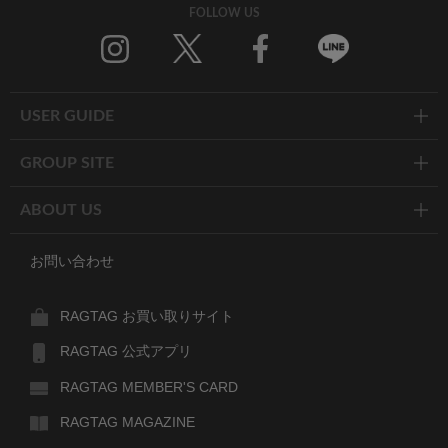
FOLLOW US
Twitter
Facebook
Line
USER GUIDE
GROUP SITE
ABOUT US
お問い合わせ
RAGTAG お買い取りサイト
RAGTAG 公式アプリ
RAGTAG MEMBER'S CARD
RAGTAG MAGAZINE