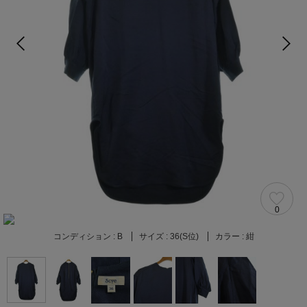
0
コンディション :
B
サイズ :
36(S位)
カラー :
紺