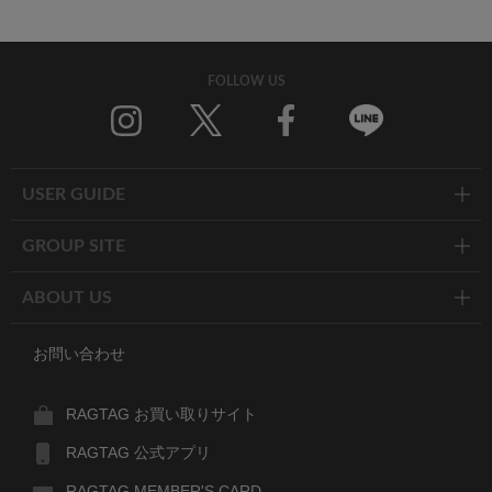
FOLLOW US
Twitter
Facebook
Line
USER GUIDE
GROUP SITE
ABOUT US
お問い合わせ
RAGTAG お買い取りサイト
RAGTAG 公式アプリ
RAGTAG MEMBER'S CARD