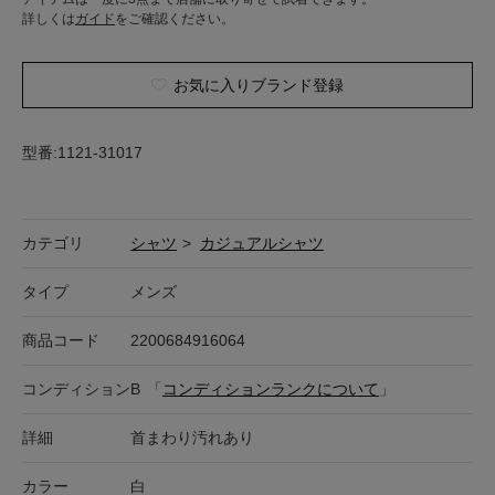
詳しくは
ガイド
をご確認ください。
お気に入りブランド登録
型番:1121-31017
カテゴリ
シャツ
>
カジュアルシャツ
タイプ
メンズ
商品コード
2200684916064
コンディション
B
「
コンディションランクについて
」
詳細
首まわり汚れあり
カラー
白