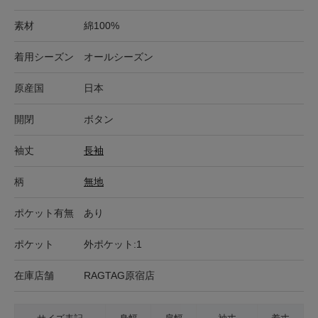
素材
綿100%
着用シーズン
オールシーズン
原産国
日本
開閉
ボタン
袖丈
長袖
柄
無地
ポケット有無
あり
ポケット
外ポケット:1
在庫店舗
RAGTAG原宿店