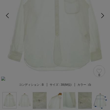
0
コンディション :
B
サイズ :
38(M位)
カラー :
白