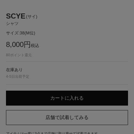
SCYE
(サイ)
シャツ
サイズ:
38(M位)
8,000
円
税込
80
ポイント還元
在庫あり
4-5日出荷予定
アイテムは一度に3点まで店舗に取り寄せて試着できます。