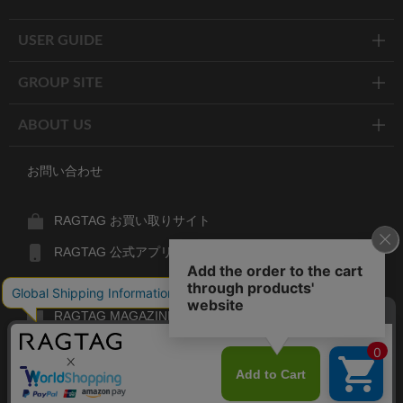
Twitter
Facebook
Line
USER GUIDE
GROUP SITE
ABOUT US
お問い合わせ
RAGTAG お買い取りサイト
RAGTAG 公式アプリ
RAGTAG MEMBER'S CARD
RAGTAG MAGAZINE
RAGTAG Global