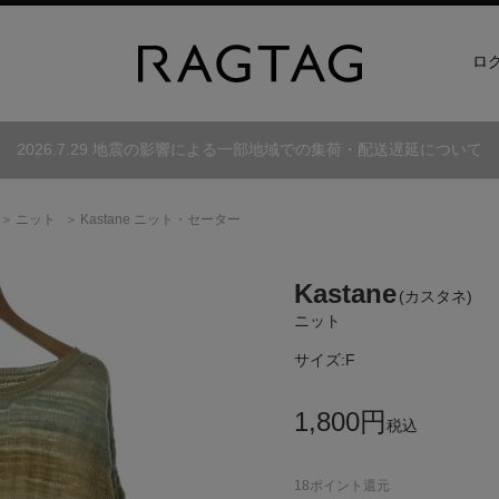
ロ
2026.7.29 地震の影響による一部地域での集荷・配送遅延について
ニット
Kastane ニット・セーター
Kastane
(カスタネ)
ニット
サイズ:
F
1,800
円
税込
18
ポイント還元