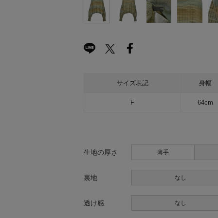
サイズ表記
身幅
F
64cm
生地の厚さ
薄手
裏地
なし
透け感
なし