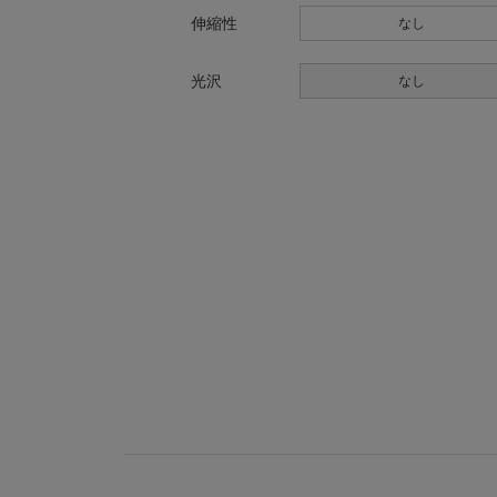
伸縮性
なし
光沢
なし