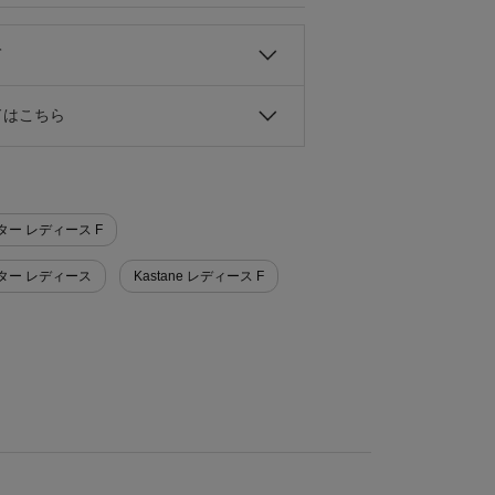
て
ドはこちら
ーター レディース F
ーター レディース
Kastane レディース F