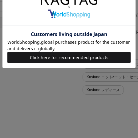
あり
キャンセル・返品につい
あり
お買い物時のご利用ガイ
似た条件で検索
Kastane ニット>ニット・セ
Kastane ニット>ニット・セ
Kastane レディース