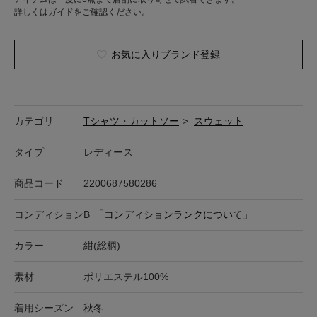
詳しくは
ガイド
をご確認ください。
お気に入りブランド登録
カテゴリ
Tシャツ・カットソー
>
スウェット
タイプ
レディース
商品コード
2200687580286
コンディション
B
「
コンディションランクについて
」
カラー
紺(総柄)
素材
ポリエステル100%
着用シーズン
秋冬