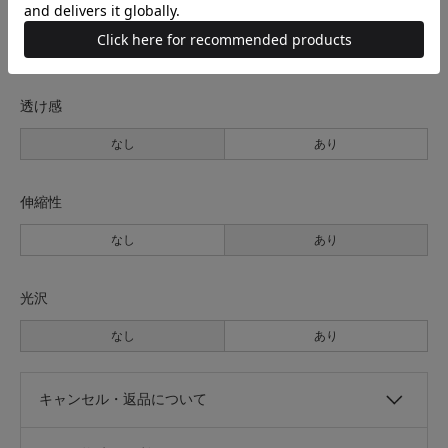
裏地
なし
あり
透け感
なし
あり
伸縮性
なし
あり
光沢
なし
あり
キャンセル・返品について