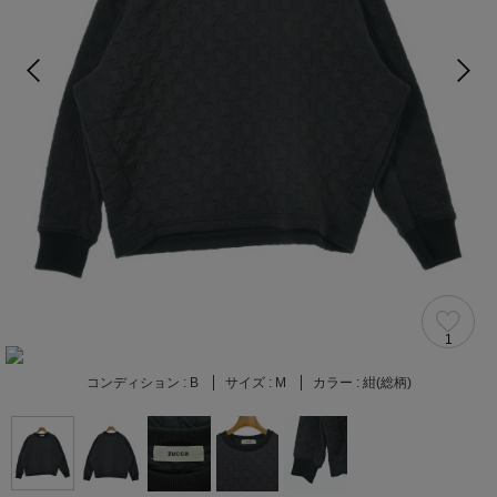
1
コンディション :
B
サイズ :
M
カラー :
紺(総柄)