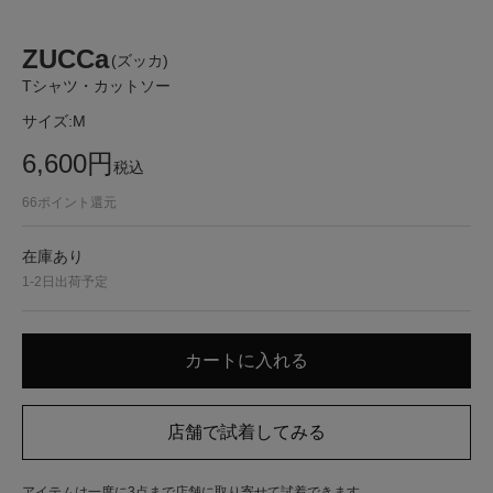
ZUCCa
(ズッカ)
Tシャツ・カットソー
サイズ:
M
6,600
円
税込
66
ポイント還元
在庫あり
1-2日出荷予定
アイテムは一度に3点まで店舗に取り寄せて試着できます。