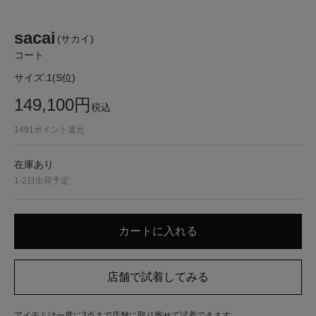
sacai
(サカイ)
コート
サイズ:
1(S位)
149,100
円
税込
1491
ポイント還元
在庫あり
1-2日出荷予定
アイテムは一度に3点まで店舗に取り寄せて試着できます。