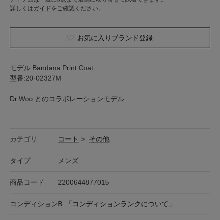
詳しくは
ガイド
をご確認ください。
お気に入りブランド登録
モデル:Bandana Print Coat
型番:20-02327M
Dr.Woo とのコラボレーションモデル
カテゴリ
コート
>
その他
タイプ
メンズ
商品コード
2200644877015
コンディション
B
「
コンディションランクについて
」