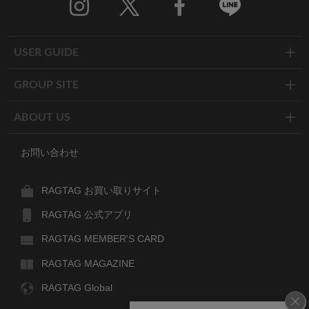
Twitter
Facebook
Line
USER GUIDE
GROUP SITE
ABOUT US
お問い合わせ
RAGTAG お買い取りサイト
RAGTAG 公式アプリ
RAGTAG MEMBER'S CARD
RAGTAG MAGAZINE
RAGTAG Global