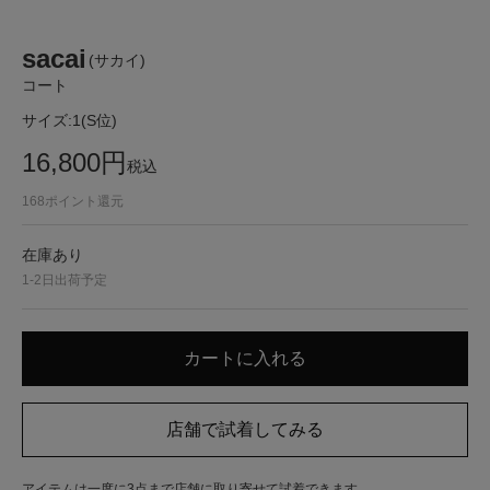
sacai
(サカイ)
コート
サイズ:
1(S位)
16,800
円
税込
168
ポイント還元
在庫あり
1-2日出荷予定
アイテムは一度に3点まで店舗に取り寄せて試着できます。