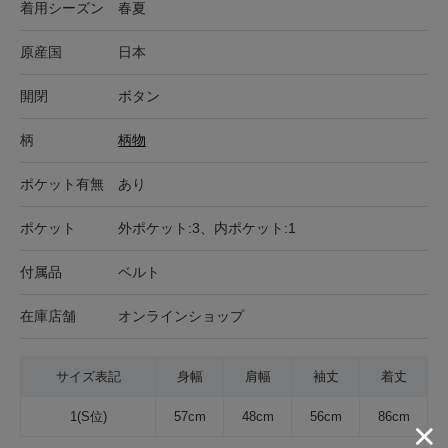
着用シーズン
春夏
原産国
日本
開閉
ボタン
柄
柄物
ポケット有無
あり
ポケット
外ポケット:3、内ポケット:1
付属品
ベルト
在庫店舗
オンラインショップ
サイズ表記
身幅
肩幅
袖丈
着丈
1(S位)
57cm
48cm
56cm
86cm