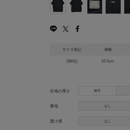
サイズ表記
身幅
2(M位)
53.5cm
生地の厚さ
薄手
裏地
なし
透け感
なし