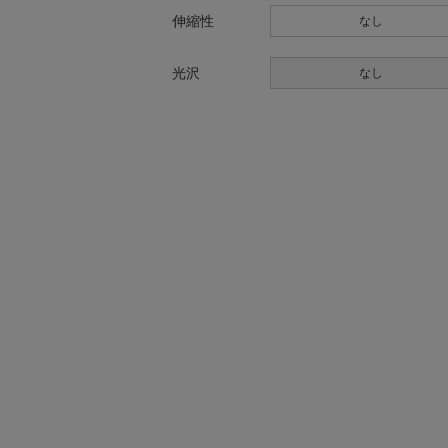
伸縮性
なし
光沢
なし