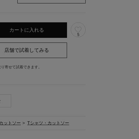
5
取り寄せて試着できます。
。
せ
カットソー
>
Tシャツ・カットソー