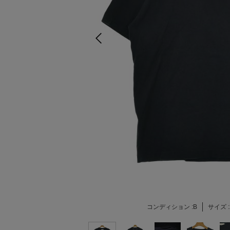
コンディション :
B
サイズ :