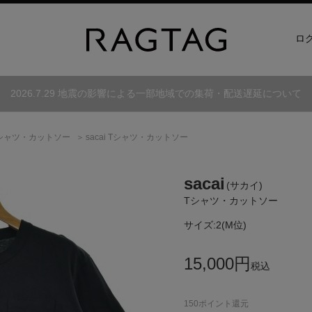
ロ
2026.7.29 地震の影響による一部地域での集荷・配送遅延について
シャツ・カットソー
sacai Tシャツ・カットソー
sacai
(サカイ)
Tシャツ・カットソー
サイズ:
2(M位)
15,000
円
税込
150
ポイント還元