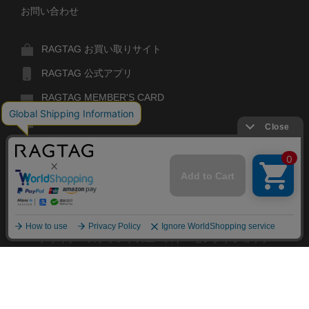
お問い合わせ
RAGTAG お買い取りサイト
RAGTAG 公式アプリ
RAGTAG MEMBER'S CARD
RAGTAG MAGAZINE
RAGTAG Global
RAGTAG
デザイナーズブランドのユーズド・セレクトショップ
株式会社ティンパンアレイ
古物商許可：東京公安委員会 第303329101168号