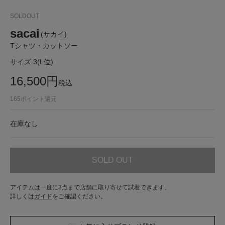
SOLDOUT
sacai
(サカイ)
Tシャツ・カットソー
サイズ:
3(L位)
16,500
円
税込
165
ポイント還元
在庫なし
SOLD OUT
アイテムは一度に3点まで店舗に取り寄せて試着できます。
詳しくは
ガイド
をご確認ください。