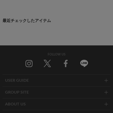
最近チェックしたアイテム
FOLLOW US
Twitter
Facebook
Line
USER GUIDE
GROUP SITE
ABOUT US