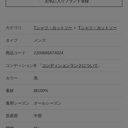
お気に入りブランド登録
カテゴリ
Tシャツ・カットソー
>
Tシャツ・カットソー
タイプ
メンズ
商品コード
2200685674024
コンディション
B
「
コンディションランクについて
」
カラー
黒
素材
綿100%
着用シーズン
オールシーズン
原産国
中国