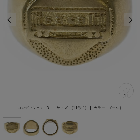
11
コンディション :
B
サイズ :
-(11号位)
カラー :
ゴールド