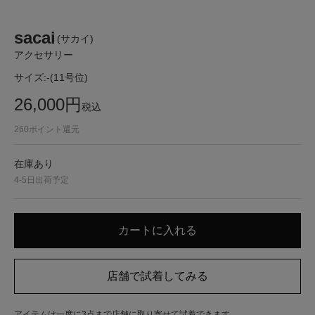
sacai
(サカイ)
アクセサリー
サイズ:
-(11号位)
26,000
円
税込
260
ポイント還元
在庫あり
4-5日出荷予定
アイテムは一度に3点まで店舗に取り寄せて試着できます。