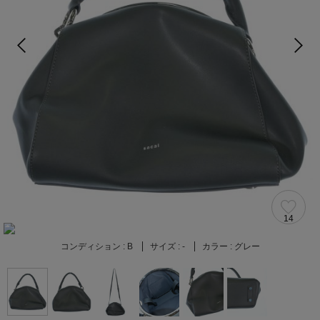
14
コンディション :
B
サイズ :
-
カラー :
グレー