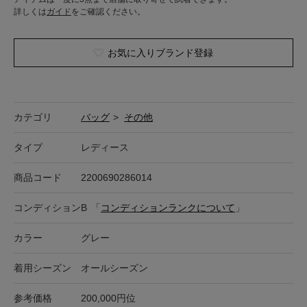
詳しくは
ガイド
をご確認ください。
お気に入りブランド登録
カテゴリ
バッグ
>
その他
タイプ
レディース
商品コード
2200690286014
コンディション
B
「
コンディションランクについて
」
カラー
グレー
着用シーズン
オールシーズン
参考価格
200,000円位