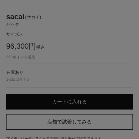
sacai
(サカイ)
バッグ
サイズ:
-
96,300
円
税込
963
ポイント還元
在庫あり
1-2日出荷予定
アイテムは一度に3点まで店舗に取り寄せて試着できます。