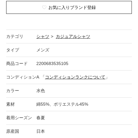
お気に入りブランド登録
カテゴリ
シャツ
>
カジュアルシャツ
タイプ
メンズ
商品コード
2200683535105
コンディション
A
「
コンディションランクについて
」
カラー
水色
素材
綿55%、ポリエステル45%
着用シーズン
春夏
原産国
日本