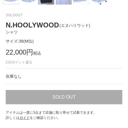
SOLDOUT
N.HOOLYWOOD
(エヌハリウッド)
シャツ
サイズ:
38(M位)
22,000
円
税込
220
ポイント還元
在庫なし
SOLD OUT
アイテムは一度に3点まで店舗に取り寄せて試着できます。
詳しくは
ガイド
をご確認ください。