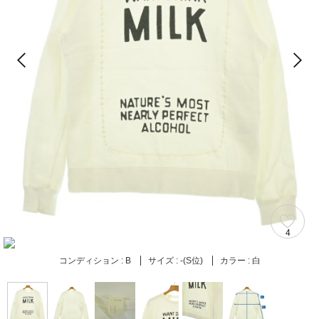
4
コンディション :
B
サイズ :
-(S位)
カラー :
白