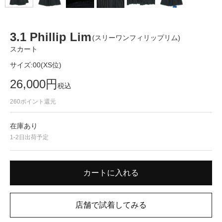
3.1 Phillip Lim
(スリーワンフィリップリム)
スカート
サイズ:
00(XS位)
26,000
円
税込
260
ポイント還元
在庫あり
1-2日出荷予定