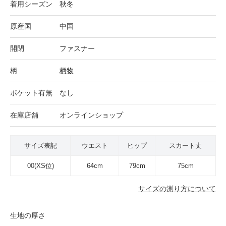
着用シーズン
秋冬
原産国
中国
開閉
ファスナー
柄
柄物
ポケット有無
なし
在庫店舗
オンラインショップ
サイズ表記
ウエスト
ヒップ
スカート丈
00(XS位)
64cm
79cm
75cm
サイズの測り方について
生地の厚さ