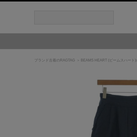
ブランド古着のRAGTAG
BEAMS HEART
(ビームスハート)