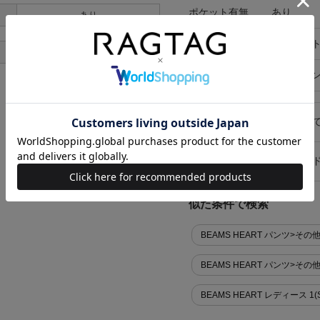
ポケット有無
あり
あり
ポケット
外ポケット
あり
在庫店舗
オンライ
キャンセル・返品につい
お買い物時のご利用ガイ
似た条件で検索
BEAMS HEART パンツ>その他
BEAMS HEART パンツ>その
BEAMS HEART レディース 1(