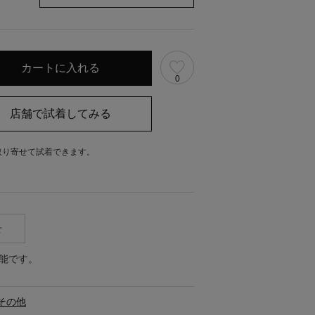
0
取り寄せて試着できます。
。
せ
能です。
その他