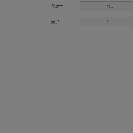
伸縮性
なし
光沢
なし