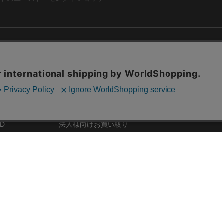
ABOUT US
お問い合わ
コーポレートサイト
ト
会社概要
採用情報
RD
法人様向けお買い取り
特定商取引法に関する表示
ZINE
古物営業法に基づく表記
68号