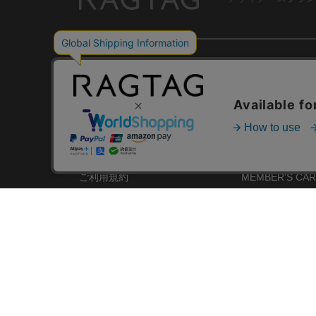
RAGTAG
USER GUIDE
GROUP SITE
ご利用ガイド
ショップリスト
レビュー
お買い取りサイ
RAGTAGについて
アプリ
ご利用規約
MEMBER'S CA
プライバシーポリシー
SHOP BLOG
RAGTAG MAGA
株式会社ティンパンアレイ 古物商許可：東京公安委員会 第3033291011