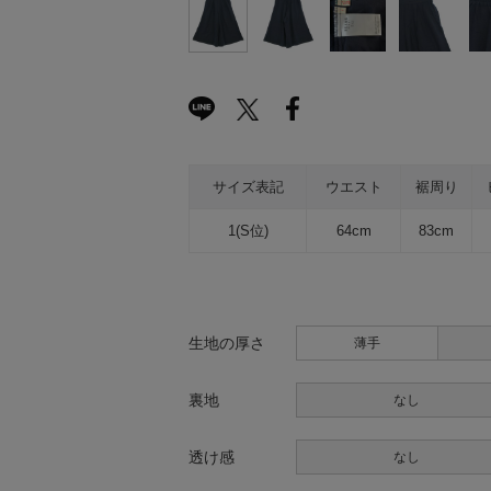
サイズ表記
ウエスト
裾周り
1(S位)
64cm
83cm
生地の厚さ
薄手
裏地
なし
透け感
なし