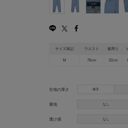
サイズ表記
ウエスト
裾周り
M
76cm
32cm
生地の厚さ
薄手
裏地
なし
透け感
なし