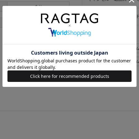
あり
お買い物時のご利用ガイ
あり
似た条件で検索
BEAMS HEART パンツ>デニ
BEAMS HEART パンツ>デ
BEAMS HEART メンズ