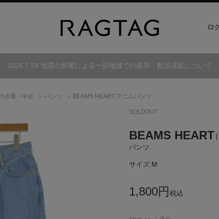
ロ
2026.7.29 地震の影響による一部地域での集荷・配送遅延について
の古着・中古
パンツ
BEAMS HEART デニムパンツ
SOLDOUT
BEAMS HEART
パンツ
サイズ:
M
1,800
円
税込