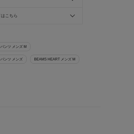
ドはこちら
ムパンツ メンズ M
ニムパンツ メンズ
BEAMS HEART メンズ M