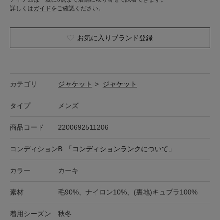
詳しくは
ガイド
をご確認ください。
お気に入りブランド登録
カテゴリ
ジャケット
>
ジャケット
タイプ
メンズ
商品コード
2200692511206
コンディション
B
「
コンディションランクについて
」
カラー
カーキ
素材
毛90%、ナイロン10%、(裏地)キュプラ100%
着用シーズン
秋冬