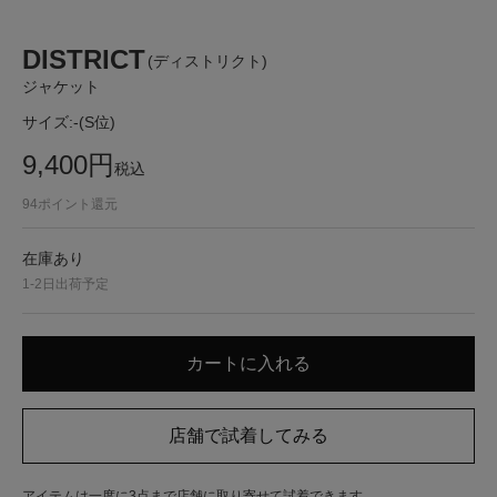
DISTRICT
(ディストリクト)
ジャケット
サイズ:
-(S位)
9,400
円
税込
94
ポイント還元
在庫あり
1-2日出荷予定
アイテムは一度に3点まで店舗に取り寄せて試着できます。