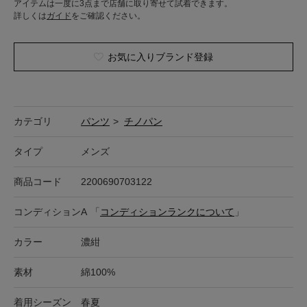
アイテムは一度に3点まで店舗に取り寄せて試着できます。
詳しくは
ガイド
をご確認ください。
お気に入りブランド登録
カテゴリ
パンツ
>
チノパン
タイプ
メンズ
商品コード
2200690703122
コンディション
A
「
コンディションランクについて
」
カラー
濃紺
素材
綿100%
着用シーズン
春夏