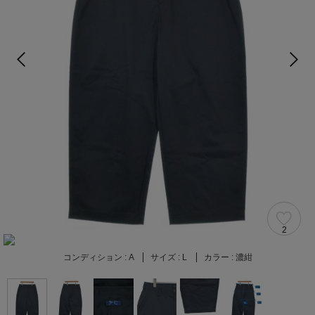
2
コンディション :
A
サイズ :
L
カラー :
濃紺