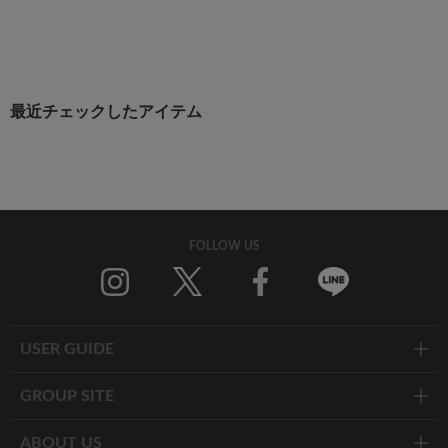
最近チェックしたアイテム
FOLLOW US
Twitter
Facebook
Line
USER GUIDE
GROUP SITE
ABOUT US