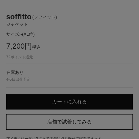
soffitto
(ソフィット)
ジャケット
サイズ:
-(XL位)
7,200
円
税込
72
ポイント還元
在庫あり
4-5日出荷予定
アイテムは一度に3点まで店舗に取り寄せて試着できます。