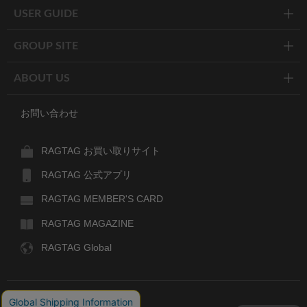
USER GUIDE
GROUP SITE
ABOUT US
お問い合わせ
RAGTAG お買い取りサイト
RAGTAG 公式アプリ
RAGTAG MEMBER'S CARD
RAGTAG MAGAZINE
RAGTAG Global