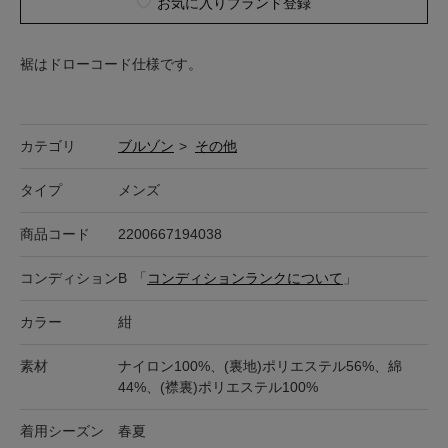
お気に入りブランド登録
裾はドローコード仕様です。
カテゴリ
ブルゾン
>
その他
タイプ
メンズ
商品コード
2200667194038
コンディション
B
「
コンディションランクについて
」
カラー
紺
素材
ナイロン100%、(裏地)ポリエステル56%、綿
44%、(襟裏)ポリエステル100%
着用シーズン
春夏