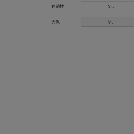
伸縮性
なし
光沢
なし