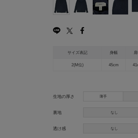
サイズ表記
身幅
肩
2(M位)
45cm
41
生地の厚さ
薄手
裏地
なし
透け感
なし