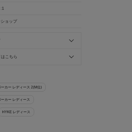
:1
ンショップ
て
ドはこちら
ーカー レディース 2(M位)
パーカー レディース
HYKE レディース