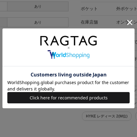
あり
ポケット
外ポケット
在庫店舗
オンライ
あり
キャンセル・返品につい
お買い物時のご利用ガイ
似た条件で検索
HYKE Tシャツ・カットソー>パ
HYKE Tシャツ・カットソー>
HYKE レディース 2(M位)