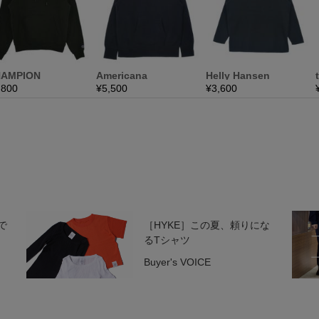
で
［HYKE］この夏、頼りにな
るTシャツ
Buyer's VOICE