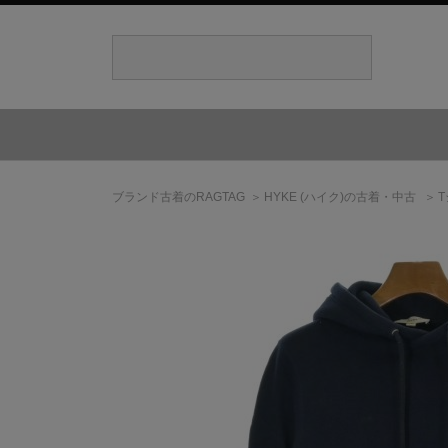
ブランド古着のRAGTAG
HYKE
(ハイク)
の古着・中古