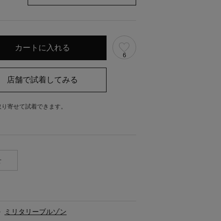
6
取り寄せて試着できます。
。
せ
>
ミリタリーブルゾン