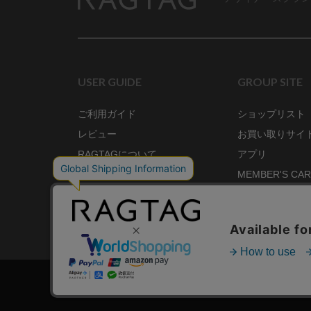
RAGTAG
USER GUIDE
GROUP SITE
ご利用ガイド
ショップリスト
レビュー
お買い取りサイ
RAGTAGについて
アプリ
ご利用規約
MEMBER'S CA
プライバシーポリシー
SHOP BLOG
RAGTAG MAGA
株式会社ティンパンアレイ 古物商許可：東京公安委員会 第3033291011