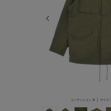
コンディション :
B
サイズ :