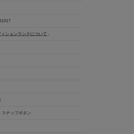
31017
ディションランクについて
」
位
 スナップボタン