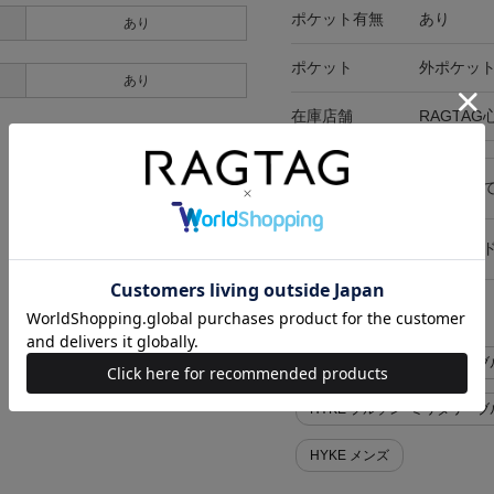
ポケット有無
あり
あり
ポケット
外ポケット
あり
在庫店舗
RAGTA
キャンセル・返品につい
お買い物時のご利用ガイ
似た条件で検索
HYKE ブルゾン>ミリタリーブ
HYKE ブルゾン>ミリタリーブ
HYKE メンズ