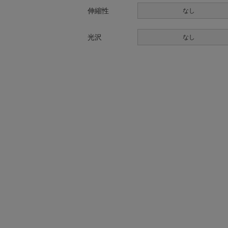
伸縮性
なし
光沢
なし