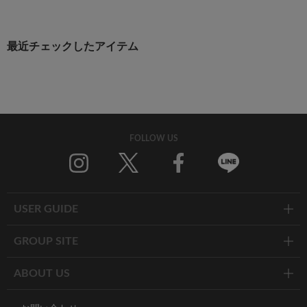
最近チェックしたアイテム
FOLLOW US
Twitter
Facebook
Line
USER GUIDE
GROUP SITE
ABOUT US