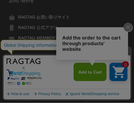
お問い合わせ
RAGTAG お買い取りサイト
RAGTAG 公式アプリ
RAGTAG MEMBER'S CARD
RAGTAG MAGAZINE
RAGTAG Global
RAGTAG
デザイナーズブランドのユーズド・セレクトショップ
株式会社ティンパンアレイ
古物商許可：東京公安委員会 第303329101168号
閉
RAGTAG
COPYRIGHT© TIN PAN ALLEY CO., LTD. ALL RIGHTS RESERVED.