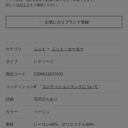
詳しくは
ガイド
をご確認ください。
お気に入りブランド登録
カテゴリ
ニット
>
ニット・セーター
タイプ
レディース
商品コード
2200613537032
コンディション
B
「
コンディションランクについて
」
詳細
毛羽立ちあり
カラー
ベージュ
素材
レーヨン66%、ポリエステル34%