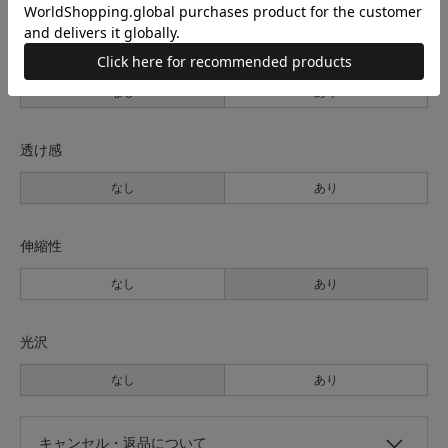
裏地
なし
あり
透け感
なし
あり
伸縮性
なし
あり
光沢
なし
あり
キャンセル・返品について