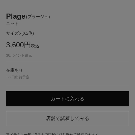
Plage
(プラージュ)
ニット
サイズ:
-(XS位)
3,600
円
税込
36
ポイント還元
在庫あり
1-2日出荷予定
アイテムは一度に3点まで店舗に取り寄せて試着できます。