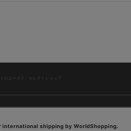
ドのユーズド・セレクトショップ
ABOUT US
お問い合わ
コーポレートサイト