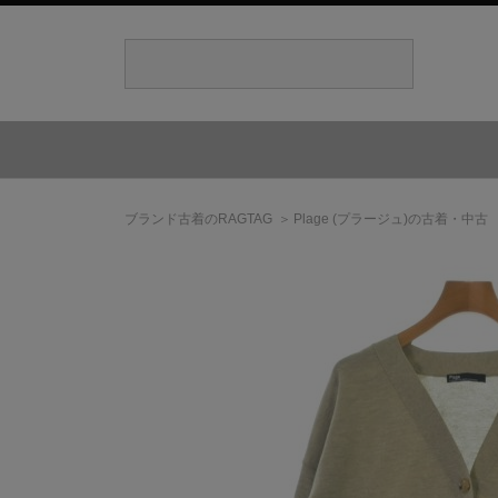
ブランド古着のRAGTAG
Plage
(プラージュ)
の古着・中古