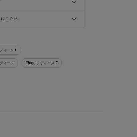
て
ドはこちら
レディース F
レディース
Plage レディース F