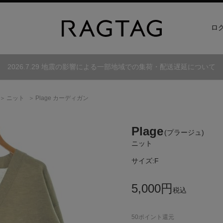
ロ
2026.7.29 地震の影響による一部地域での集荷・配送遅延について
ニット
Plage カーディガン
Plage
(プラージュ)
ニット
サイズ:
F
5,000
円
税込
50
ポイント還元