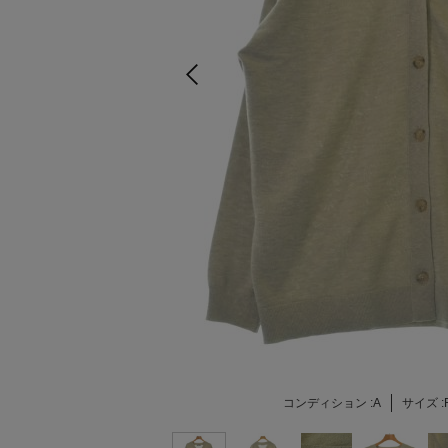
コンディション :
A
サイズ :