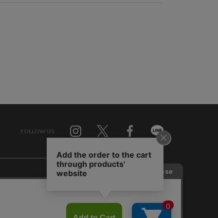
FOLLOW US
Twitter
Facebook
Line
せ
RAGTAG お買い取りサイト
RAGTAG 公式アプリ