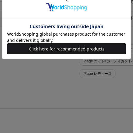
キャンセル・返品につい
あり
お買い物時のご利用ガイ
あり
似た条件で検索
Plage ニット>カーディガン 
Plage ニット>カーディガン 
Plage レディース