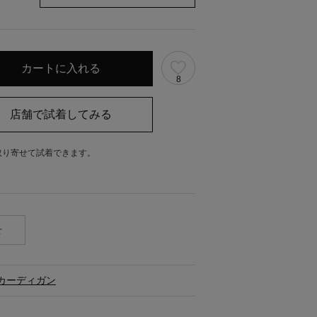
8
取り寄せて試着できます。
。
せ
カーディガン
ス