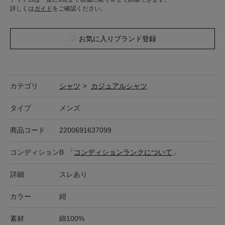
詳しくは
ガイド
をご確認ください。
お気に入りブランド登録
カテゴリ
シャツ
>
カジュアルシャツ
タイプ
メンズ
商品コード
2200691637099
コンディション
B
「
コンディションランクについて
」
詳細
スレあり
カラー
紺
素材
綿100%