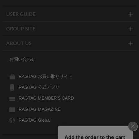
Twitter
Facebook
Line
USER GUIDE
GROUP SITE
ABOUT US
お問い合わせ
RAGTAG お買い取りサイト
RAGTAG 公式アプリ
RAGTAG MEMBER'S CARD
RAGTAG MAGAZINE
RAGTAG Global