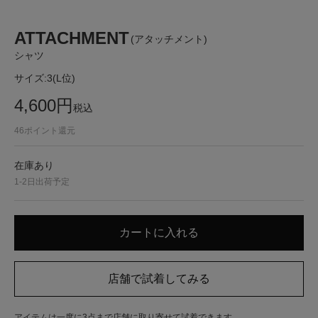
ATTACHMENT
(アタッチメント)
シャツ
サイズ:
3(L位)
4,600
円
税込
46
ポイント還元
在庫あり
1-2日出荷予定
アイテムは一度に3点まで店舗に取り寄せて試着できます。