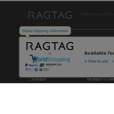
デザイナーズブラン
RAGTAG
USER GUIDE
GROUP SITE
ご利用ガイド
ショップリスト
レビュー
お買い取りサイ
RAGTAGについて
アプリ
ご利用規約
MEMBER'S CA
プライバシーポリシー
SHOP BLOG
RAGTAG MAGA