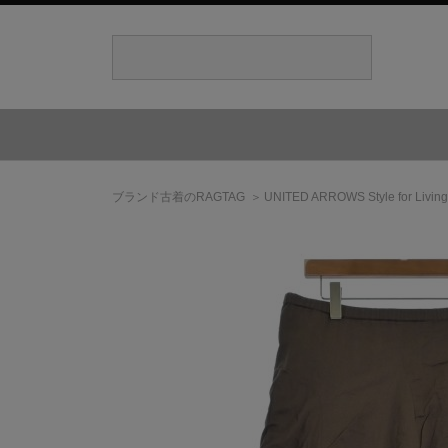
ブランド古着のRAGTAG
UNITED ARROWS Style for Living