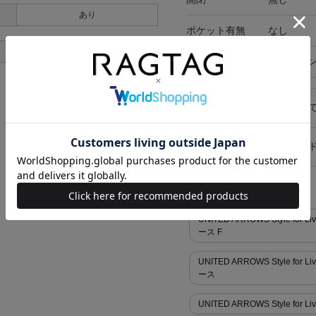
あり
ポケット有無
なし
あり
在庫店舗
オンライ
キャンセル・返品につい
お買い物時のご利用ガイ
似た条件で検索
UNITED ARROWS Style 
ース F
UNITED ARROWS Style 
ース
UNITED ARROWS Style for 