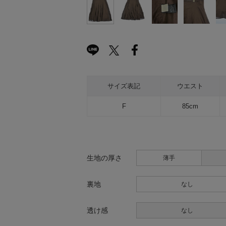
サイズ表記
ウエスト
F
85cm
生地の厚さ
薄手
裏地
なし
透け感
なし