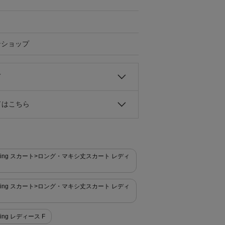
ンショップ
て
ドはこちら
for Living スカート>ロング・マキシ丈スカート レディ
for Living スカート>ロング・マキシ丈スカート レディ
Living レディース F