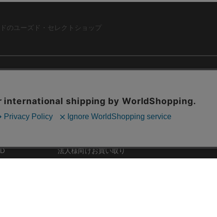
ドのユーズド・セレクトショップ
ABOUT US
お問い合わ
コーポレートサイト
ト
会社概要
採用情報
RD
法人様向けお買い取り
特定商取引法に関する表示
ZINE
古物営業法に基づく表記