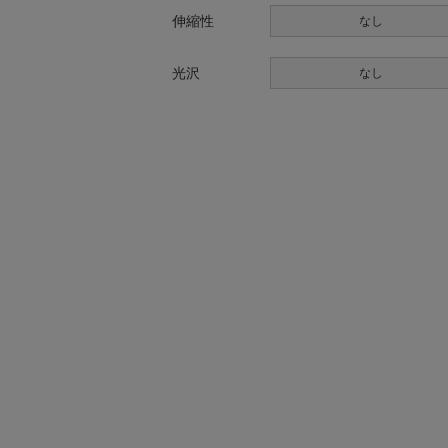
伸縮性
なし
光沢
なし