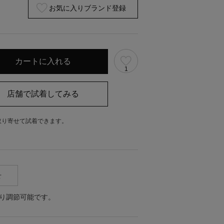
お気に入りブランド登録
1
取り寄せて試着できます。
。
せ
り調節可能です。