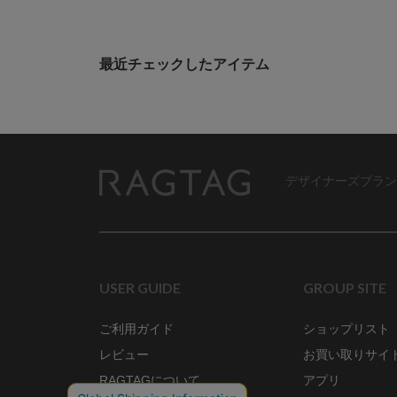
最近チェックしたアイテム
デザイナーズブラン
RAGTAG
USER GUIDE
GROUP SITE
ご利用ガイド
ショップリスト
レビュー
お買い取りサイ
RAGTAGについて
アプリ