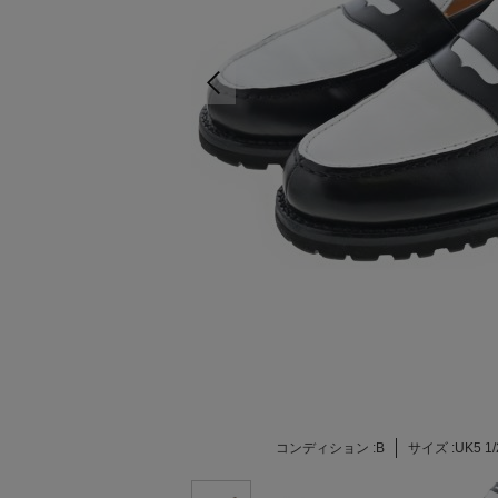
コンディション :
B
サイズ :
UK5 1