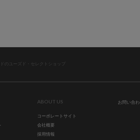
ドのユーズド・セレクトショップ
ABOUT US
お問い合わ
コーポレートサイト
ト
会社概要
採用情報