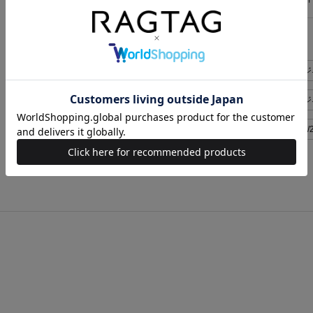
似た条件で検索
Jalan Sriwijaya シューズ
Jalan Sriwijaya シュー
Jalan Sriwijaya メンズ UK5 1