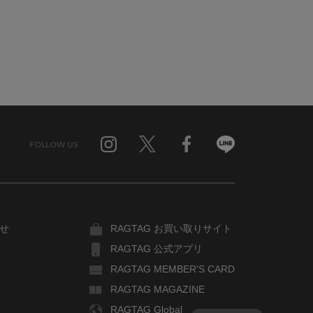
FOLLOW US
Twitter
Facebook
Line
せ
RAGTAG お買い取りサイト
RAGTAG 公式アプリ
RAGTAG MEMBER'S CARD
RAGTAG MAGAZINE
RAGTAG Global