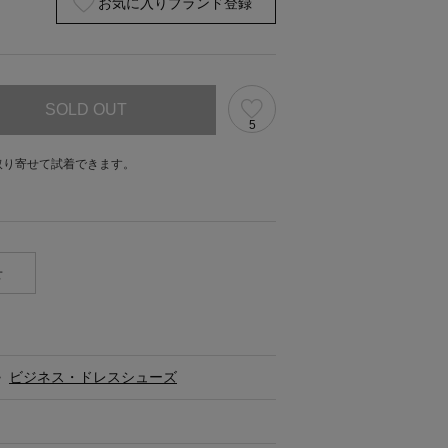
お気に入りブランド登録
SOLD OUT
5
取り寄せて試着できます。
。
せ
>
ビジネス・ドレスシューズ