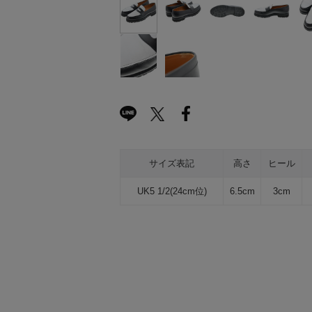
サイズ表記
高さ
ヒール
UK5 1/2(24cm位)
6.5cm
3cm