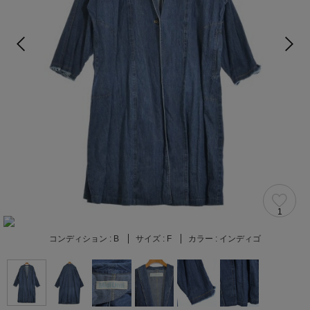
1
コンディション :
B
サイズ :
F
カラー :
インディゴ