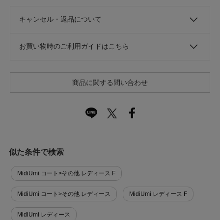
キャンセル・返品について
お買い物時のご利用ガイドはこちら
商品に関する問い合わせ
似た条件で検索
MidiUmi コート>その他 レディース F
MidiUmi コート>その他 レディース
MidiUmi レディース F
MidiUmi レディース