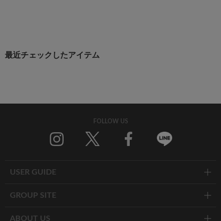
最近チェックしたアイテム
FOLLOW US
Twitter
Facebook
Line
USER GUIDE
GROUP SITE
ABOUT US