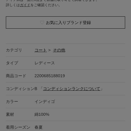
詳しくは
ガイド
をご確認ください。
お気に入りブランド登録
カテゴリ
コート
>
その他
タイプ
レディース
商品コード
2200685188019
コンディション
B
「
コンディションランクについて
」
カラー
インディゴ
素材
綿100%
着用シーズン
春夏