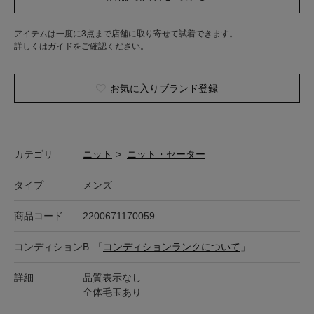
アイテムは一度に3点まで店舗に取り寄せて試着できます。
詳しくは
ガイド
をご確認ください。
お気に入りブランド登録
カテゴリ
ニット
>
ニット・セーター
タイプ
メンズ
商品コード
2200671170059
コンディション
B
「
コンディションランクについて
」
詳細
品質表示なし
全体毛玉あり