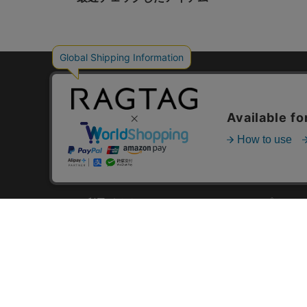
デザイナーズブラン
RAGTAG
USER GUIDE
GROUP SITE
ご利用ガイド
ショップリスト
レビュー
お買い取りサイ
RAGTAGについて
アプリ
ご利用規約
MEMBER'S CA
プライバシーポリシー
SHOP BLOG
RAGTAG MAGA