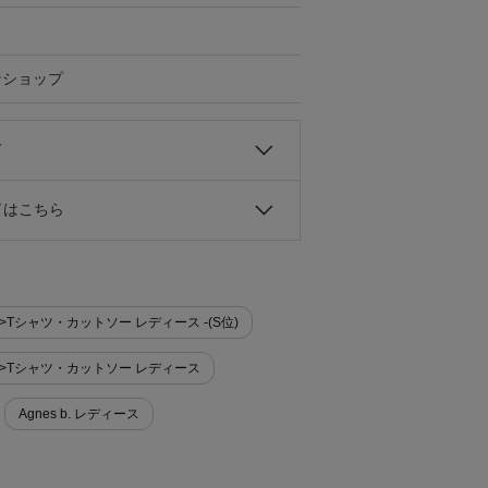
ンショップ
て
ドはこちら
ー>Tシャツ・カットソー レディース -(S位)
ソー>Tシャツ・カットソー レディース
Agnes b. レディース