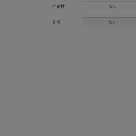
伸縮性
なし
光沢
なし