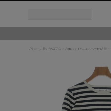
ブランド古着のRAGTAG
Agnes b.
(アニエスベー)
の古着・