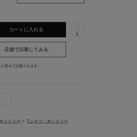
6
取り寄せて試着できます。
。
せ
カットソー
>
Tシャツ・カットソー
ス