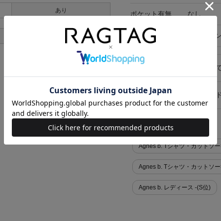
あり
ポケット有無
なし
在庫店舗
オンライ
あり
キャンセル・返品につい
お買い物時のご利用ガイ
似た条件で検索
Agnes b. Tシャツ・カットソ
Agnes b. Tシャツ・カット
Agnes b. レディース -(S位)