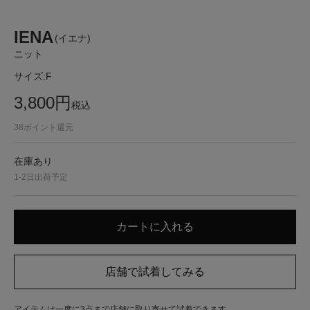
IENA
(イエナ)
ニット
サイズ:
F
3,800
円
税込
38
ポイント還元
在庫あり
1-2日出荷予定
アイテムは一度に3点まで店舗に取り寄せて試着できます。