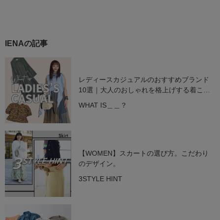
IENAの記事
レディースカジュアルのおすすめブランド
10選｜大人のおしゃれを格上げする着こな
し術【2025年最新】
WHAT IS＿＿？
【WOMEN】スカートの選び方。こだわり
のデザイン。
3STYLE HINT