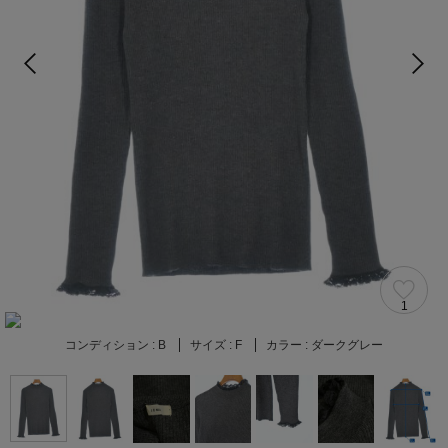
1
コンディション :
B
サイズ :
F
カラー :
ダークグレー