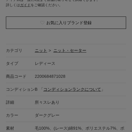
詳しくは
ガイド
をご確認ください。
お気に入りブランド登録
カテゴリ
ニット
>
ニット・セーター
タイプ
レディース
商品コード
2200684871028
コンディション
B
「
コンディションランクについて
」
詳細
所々スレあり
カラー
ダークグレー
素材
毛100%、(レース)綿91%、ポリエステル7%、ポ