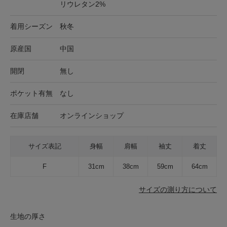
リウレタン2%
着用シーズン
秋冬
原産国
中国
開閉
無し
ポケット有無
なし
在庫店舗
オンラインショップ
サイズ表記
身幅
肩幅
袖丈
着丈
F
31cm
38cm
59cm
64cm
サイズの測り方について
生地の厚さ