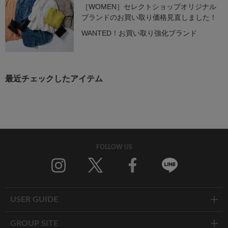
［WOMEN］セレクトショップオリジナル
ブランドのお買い取り価格見直しました！
WANTED！お買い取り強化ブランド
最近チェックしたアイテム
FOLLOW US
Twitter
Facebook
Line
USER GUIDE
GROUP SITE