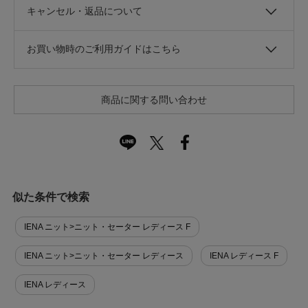
キャンセル・返品について
お買い物時のご利用ガイドはこちら
商品に関する問い合わせ
似た条件で検索
IENA ニット>ニット・セーター レディース F
IENA ニット>ニット・セーター レディース
IENA レディース F
IENA レディース