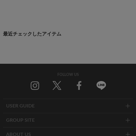
最近チェックしたアイテム
FOLLOW US
Twitter
Facebook
Line
USER GUIDE
GROUP SITE
ABOUT US