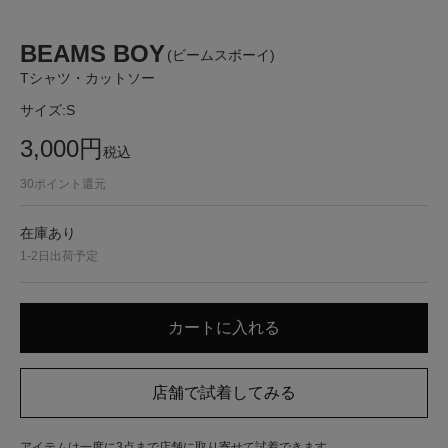
BEAMS BOY
(ビームスボーイ)
Tシャツ・カットソー
サイズ:
S
3,000
円
税込
30
ポイント還元
在庫あり
1-2日出荷予定
アイテムは一度に3点まで店舗に取り寄せて試着できます。