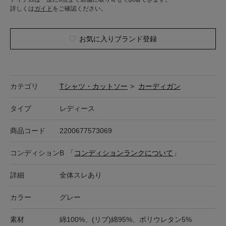
詳しくは
ガイド
をご確認ください。
お気に入りブランド登録
カテゴリ
Tシャツ・カットソー
>
カーディガン
タイプ
レディース
商品コード
2200677573069
コンディション
B
「
コンディションランクについて
」
詳細
全体スレあり
カラー
グレー
素材
綿100%、(リブ)綿95%、ポリウレタン5%